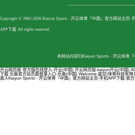
Copyright © 2002-2026 Kaiyun Sports - 开云体育『中国』官方网站主页-
APP下载 All rights reserved.
本网站内容归Kaiyun Sports - 
开云网页版·官方版在线登入-开云(中国)
开云网页版-kaiyun开云(中国)
A
下载
乐鱼官方站页面登录入口-乐鱼(中国)
Welcome-星空(体育科技有限
真人Kaiyun Sports - 开云体育『中国』官方网站主页-手机APP下载-官