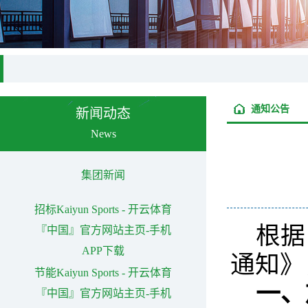
通知公告
新闻动态
News
集团新闻
招标Kaiyun Sports - 开云体育
根据
『中国』官方网站主页-手机
APP下载
通知》
节能Kaiyun Sports - 开云体育
一、
『中国』官方网站主页-手机