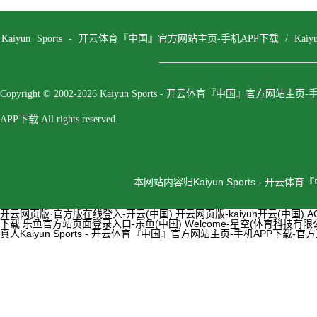
Kaiyun Sports - 开云体育『中国』官方网站主页-手机APP下载
/
Kai
Copyright © 2002-2026 Kaiyun Sports - 开云体育『中国』官方网站主页-
APP下载 All rights reserved.
本网站内容归Kaiyun Sports - 
开云网页版·官方版在线登入-开云(中国)
开云网页版-kaiyun开云(中国)
A
下载
乐鱼官方站页面登录入口-乐鱼(中国)
Welcome-星空(体育科技有限
真人Kaiyun Sports - 开云体育『中国』官方网站主页-手机APP下载-官