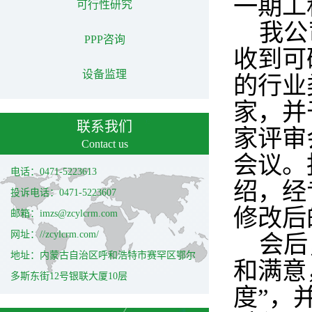
一期工
可行性研究
我公
PPP咨询
收到可
设备监理
的行业
家，并
联系我们
家评审
Contact us
会议。
电话：0471-5223613
绍，经
投诉电话：0471-5223607
修改后
邮箱：imzs@zcylcrm.com
网址：//zcylcrm.com/
会后
地址：内蒙古自治区呼和浩特市赛罕区鄂尔
和满意
多斯东街12号银联大厦10层
度”，