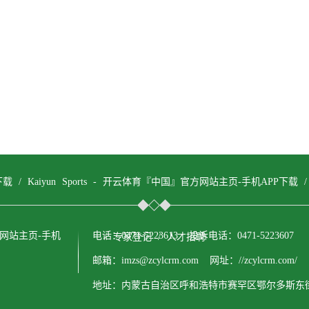
下载
/
Kaiyun Sports - 开云体育『中国』官方网站主页-手机APP下载
国』官方网站主页-手机
电话：0471-5223613 投诉电话：0471-5223607
/
专家登记
/
人才招聘
邮箱：imzs@zcylcrm.com 网址：//zcylcrm.com/
地址：内蒙古自治区呼和浩特市赛罕区鄂尔多斯东街