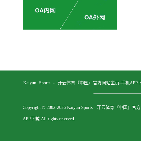
Kaiyun Sports - 开云体育『中国』官方网站主页-手机APP
Copyright © 2002-2026 Kaiyun Sports - 开云体育『中
APP下载 All rights reserved.