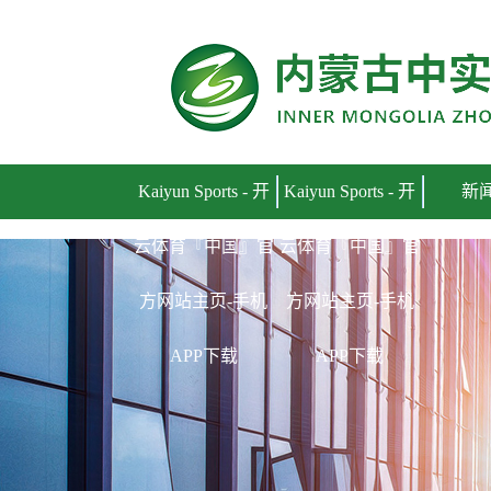
Kaiyun Sports - 开云体育『中国』官方网站主页-手机
Kaiyun Sports - 开
Kaiyun Sports - 开
新
云体育『中国』官
云体育『中国』官
方网站主页-手机
方网站主页-手机
APP下载
APP下载