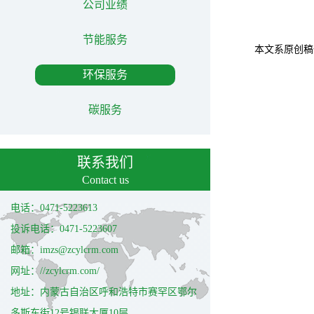
公司业绩
节能服务
本文系原创稿
环保服务
碳服务
联系我们
Contact us
电话：0471-5223613
投诉电话：0471-5223607
邮箱：imzs@zcylcrm.com
网址：//zcylcrm.com/
地址：内蒙古自治区呼和浩特市赛罕区鄂尔
多斯东街12号银联大厦10层