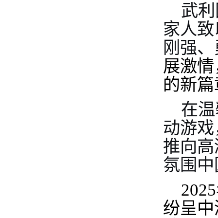
武利
家人致
刚强、
展激情
的新篇
在温
动游戏
推向高
氛围中
2025
纷呈中