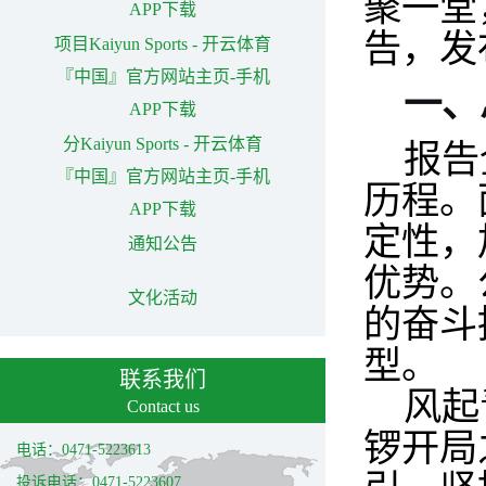
聚一堂
APP下载
告，发
项目Kaiyun Sports - 开云体育
『中国』官方网站主页-手机
一、
APP下载
分Kaiyun Sports - 开云体育
报告
『中国』官方网站主页-手机
历程。
APP下载
定性，
通知公告
优势。
文化活动
的奋斗
型。
联系我们
风起
Contact us
锣开局
电话：0471-5223613
投诉电话：0471-5223607