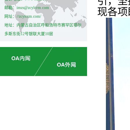
引，坚
邮箱：imzs@zcylcrm.com
现各项
网址：//zcylcrm.com/
地址：内蒙古自治区呼和浩特市赛罕区鄂尔
多斯东街12号银联大厦10层