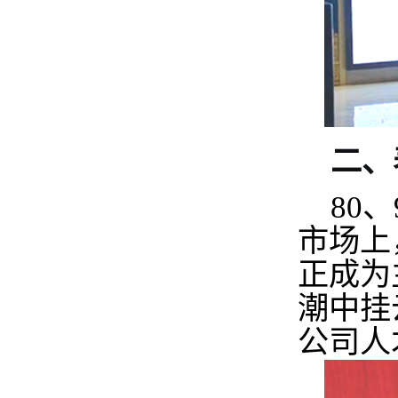
二、
80
市场上
正成为
潮中挂
公司人